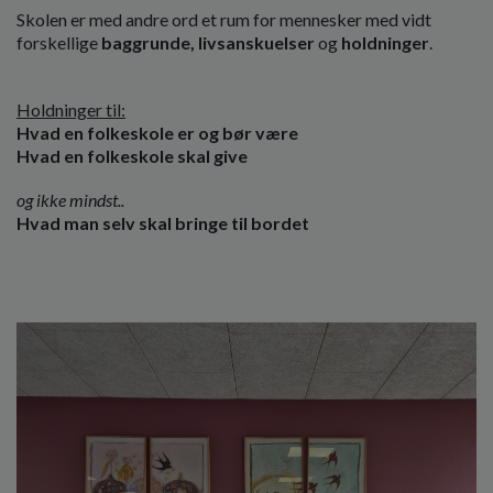
Skolen er med andre ord et rum for mennesker med vidt
forskellige
baggrunde, livsanskuelser
og
holdninger
.
Holdninger til:
Hvad en folkeskole er og bør være
Hvad en folkeskole skal give
og ikke mindst..
Hvad man selv skal bringe til bordet