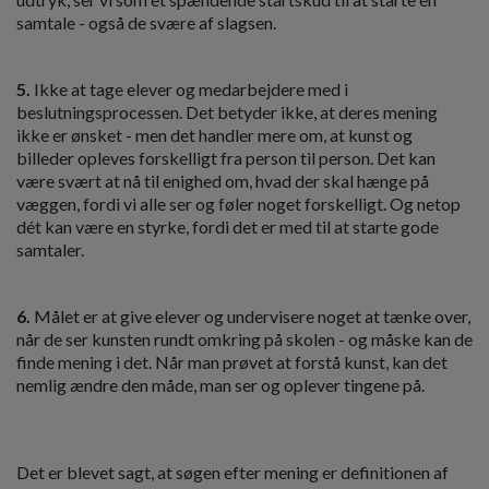
samtale - også de svære af slagsen.
5.
Ikke at tage elever og medarbejdere med i
beslutningsprocessen. Det betyder ikke, at deres mening
ikke er ønsket - men det handler mere om, at kunst og
billeder opleves forskelligt fra person til person. Det kan
være svært at nå til enighed om, hvad der skal hænge på
væggen, fordi vi alle ser og føler noget forskelligt. Og netop
dét kan være en styrke, fordi det er med til at starte gode
samtaler.
6.
Målet er at give elever og undervisere noget at tænke over,
når de ser kunsten rundt omkring på skolen - og måske kan de
finde mening i det. Når man prøvet at forstå kunst, kan det
nemlig ændre den måde, man ser og oplever tingene på.
Det er blevet sagt, at søgen efter mening er definitionen af