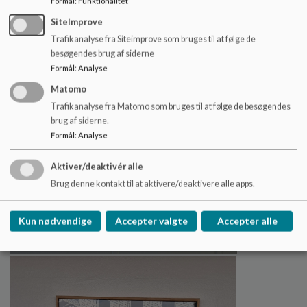
Formål
:
Funktionalitet
SiteImprove
Trafikanalyse fra Siteimprove som bruges til at følge de
besøgendes brug af siderne
Formål
:
Analyse
Matomo
Trafikanalyse fra Matomo som bruges til at følge de besøgendes
brug af siderne.
Formål
:
Analyse
Aktiver/deaktivér alle
Brug denne kontakt til at aktivere/deaktivere alle apps.
Kun nødvendige
Accepter valgte
Accepter alle