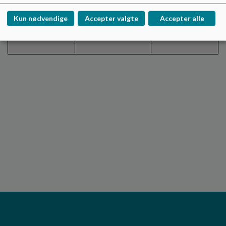
Kun nødvendige
Accepter valgte
Accepter alle