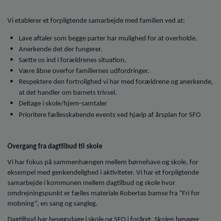
Vi etablerer et forpligtende samarbejde med familien ved at:
Lave aftaler som begge parter har mulighed for at overholde.
Anerkende det der fungerer.
Sætte os ind i forældrenes situation.
Være åbne overfor familiernes udfordringer.
Respektere den fortrolighed vi har med forældrene og anerkende,
at det handler om barnets trivsel.
Deltage i skole/hjem-samtaler
Prioritere fællesskabende events ved hjælp af årsplan for SFO
Overgang fra dagtilbud til skole
Vi har fokus på sammenhængen mellem børnehave og skole, for
eksempel med genkendelighed i aktiviteter. Vi har et forpligtende
samarbejde i kommunen mellem dagtilbud og skole hvor
omdrejningspunkt er fælles materiale Robertas bamse fra ”Fri for
mobning”, en sang og sangleg.
Dagtilbud har besøgsdage i skole og SFO i foråret. Skolen besøger