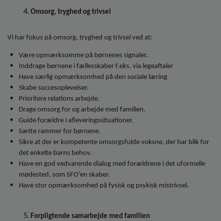
Omsorg, tryghed og trivsel
Vi har fokus på omsorg, tryghed og trivsel ved at:
Være opmærksomme på børnenes signaler.
Inddrage børnene i fællesskaber f.eks. via legeaftaler
Have særlig opmærksomhed på den sociale læring
Skabe succesoplevelser.
Prioritere relations arbejde.
Drage omsorg for og arbejde med familien.
Guide forældre i afleveringssituationer.
Sætte rammer for børnene.
Sikre at der er kompetente omsorgsfulde voksne, der har blik for
det enkelte barns behov.
Have en god vedvarende dialog med forældrene i det uformelle
mødested, som SFO’en skaber.
Have stor opmærksomhed på fysisk og psykisk mistrivsel.
Forpligtende samarbejde med familien