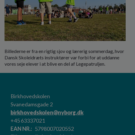
Billederne er fra en rigtig sjov og lærerig sommerdag, hvor
Dansk Skoleidræts instruktører var forbi for at uddanne
vores seje elever i at blive en del af Legepatruljen.
Birkhovedskolen
Svanedamsgade 2
birkhovedskolen@nyborg.dk
+45 63337021
EAN NR.
5798007020552