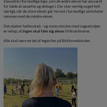
klassetrin i forskellige lege, som de ældre elever har ansvaret
for både at søsætte og deltage i. Der sker nemlig
noget helt
særligt, når de store elever går forrest i forskellige aktiviteter
sammen med de mindre elever.
Det skaber fællesskab - og vores mission med Legpatruljen
er netop, at
ingen skal føle sig alene
i frikvartererne.
Alle skal være en del af legen her på Birkhovedskolen.