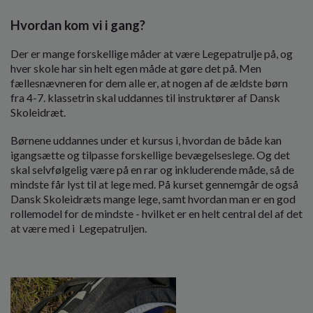
Hvordan kom vi i gang?
Der er mange forskellige måder at være Legepatrulje på, og
hver skole har sin helt egen måde at gøre det på. Men
fællesnævneren for dem alle er, at nogen af de ældste børn
fra 4-7. klassetrin skal uddannes til instruktører af Dansk
Skoleidræt.
Børnene uddannes under et kursus i, hvordan de både kan
igangsætte og tilpasse forskellige bevægelseslege. Og det
skal selvfølgelig være på en rar og inkluderende måde, så de
mindste får lyst til at lege med. På kurset gennemgår de også
Dansk Skoleidræts mange lege, samt hvordan man er en god
rollemodel for de mindste - hvilket er en helt central del af det
at være med i
Legepatruljen.