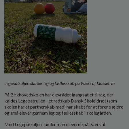
Legepatruljen skaber leg og fællesskab på tværs af klassetrin
På Birkhovedskolen har elevrådet igangsat et tiltag, der
kaldes Legepatruljen - et redskab Dansk Skoleidræt (som
skolen har et partnerskab med) har skabt for at forene ældre
og små elever gennem leg og fællesskab i skolegården.
Med Legepatruljen samler man eleverne på tværs af