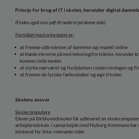
Princip for brug af IT i skolen, herunder digital dannel
(Findes også som pdf-fil nederst på denne side)
Formålet med princippet er:
at fremme udbredelsen af dannelse og respekt online
at klæde eleverne på med teknologiforståelse, herunder krit
kommercielle medier
at styrke nærværet og fordybelsen i undervisningen og fr
at fremme de fysiske fællesskaber og øge trivslen
Skolens ansvar
Skolecomputere
Elever på Birkhovedskolen får udleveret en skolecomputer 
arbejdsredskab. I samarbejde med Nyborg Kommune har sk
blokeret for ikke-relevante sider.