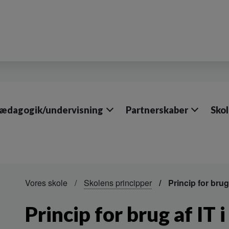
ædagogik/undervisning
Partnerskaber
Sko
Vores skole
Skolens principper
Princip for brug 
Princip for brug af IT 