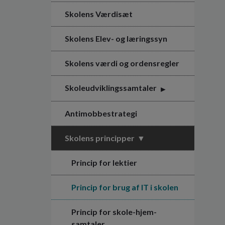
Skolens Værdisæt
Skolens Elev- og læringssyn
Skolens værdi og ordensregler
Skoleudviklingssamtaler
Antimobbestrategi
Skolens principper
Princip for lektier
Princip for brug af IT i skolen
Princip for skole-hjem-
samtaler