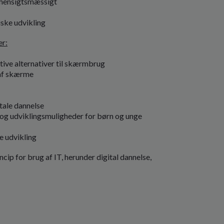
 hensigtsmæssigt
ske udvikling
er:
ktive alternativer til skærmbrug
 af skærme
tale dannelse
- og udviklingsmuligheder for børn og unge
e udvikling
cip for brug af IT, herunder digital dannelse,