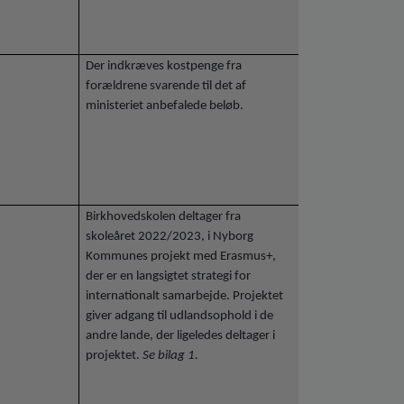
Der indkræves kostpenge fra
forældrene svarende til det af
ministeriet anbefalede beløb.
Birkhovedskolen deltager fra
skoleåret 2022/2023, i Nyborg
Kommunes projekt med Erasmus+,
der er en langsigtet strategi for
internationalt samarbejde. Projektet
giver adgang til udlandsophold i de
andre lande, der ligeledes deltager i
projektet.
Se bilag 1.