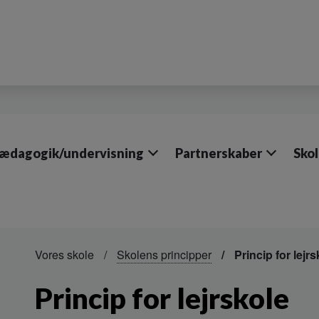
ædagogik/undervisning
Partnerskaber
Sko
Vores skole
Skolens principper
Princip for lejrs
Princip for lejrskole