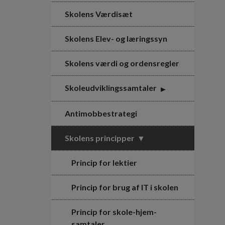
Skolens Værdisæt
Skolens Elev- og læringssyn
Skolens værdi og ordensregler
Skoleudviklingssamtaler
Antimobbestrategi
Skolens principper
Princip for lektier
Princip for brug af IT i skolen
Princip for skole-hjem-
samtaler